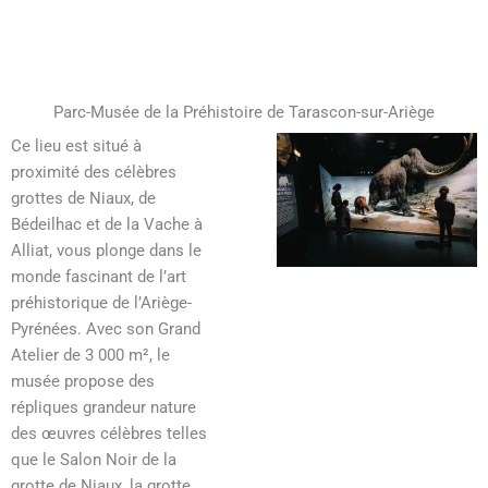
Parc-Musée de la Préhistoire de Tarascon-sur-Ariège
Ce lieu est situé à
proximité des célèbres
grottes de Niaux, de
Bédeilhac et de la Vache à
Alliat, vous plonge dans le
monde fascinant de l’art
préhistorique de l’Ariège-
Pyrénées. Avec son Grand
Atelier de 3 000 m², le
musée propose des
répliques grandeur nature
des œuvres célèbres telles
que le Salon Noir de la
grotte de Niaux, la grotte