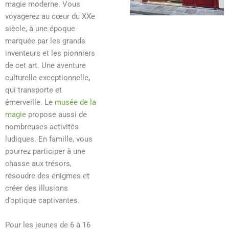
magie moderne. Vous
voyagerez au cœur du XXe
siècle, à une époque
marquée par les grands
inventeurs et les pionniers
de cet art. Une aventure
culturelle exceptionnelle,
qui transporte et
émerveille. Le
musée de la
magie
propose aussi de
nombreuses activités
ludiques. En famille, vous
pourrez participer à une
chasse aux trésors,
résoudre des énigmes et
créer des illusions
d’optique captivantes.
Pour les jeunes de 6 à 16